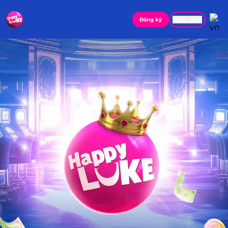
Đăng ký
Đăng nhập