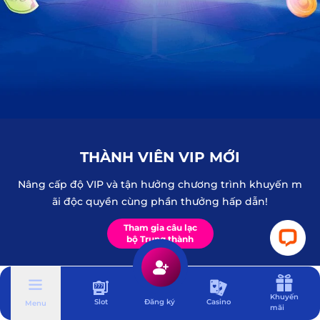
THÀNH VIÊN VIP MỚI
Nâng cấp độ VIP và tận hưởng chương trình khuyến m
ãi độc quyền cùng phần thưởng hấp dẫn!
Tham gia câu lạc
bộ Trung thành
Khuyến
Slot
Đăng ký
Casino
Menu
mãi